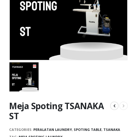
Meja Spoting TSANAKA
ST
CATEGORIES:
PERALATAN LAUNDRY
,
SPOTING TABLE
,
TSANAKA
TAG:
MEJA SPOTING LAUNDRY