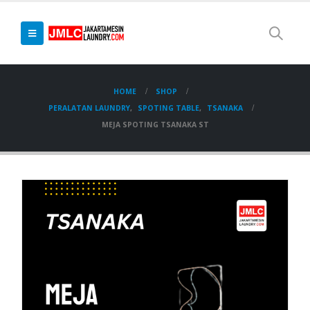
HOME
SHOP
PERALATAN LAUNDRY
,
SPOTING TABLE
,
TSANAKA
MEJA SPOTING TSANAKA ST