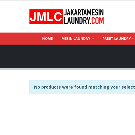
HOME
MESIN LAUNDRY
PAKET LAUNDRY
No products were found matching your select