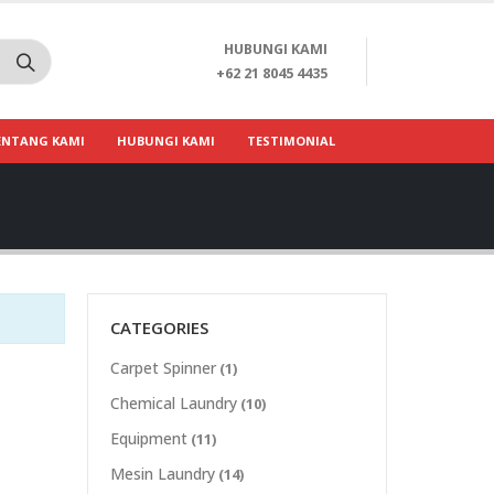
HUBUNGI KAMI
+62 21 8045 4435
ENTANG KAMI
HUBUNGI KAMI
TESTIMONIAL
CATEGORIES
Carpet Spinner
(1)
Chemical Laundry
(10)
Equipment
(11)
Mesin Laundry
(14)