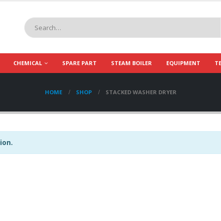
CHEMICAL
SPARE PART
STEAM BOILER
EQUIPMENT
T
HOME
SHOP
STACKED WASHER DRYER
ion.