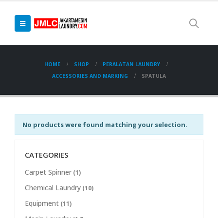
HOME
SHOP
PERALATAN LAUNDRY
ACCESSORIES AND MARKING
SPATULA
No products were found matching your selection.
CATEGORIES
Carpet Spinner
(1)
Chemical Laundry
(10)
Equipment
(11)