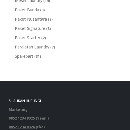
Mesin Laundry
(14)
Paket Bunda
(3)
Paket Nusantara
(2)
Paket Signature
(3)
Paket Starter
(2)
Peralatan Laundry
(7)
Sparepart
(31)
SILAHKAN HUBUNGI
Marketing :
0852 1234 8325
(Yenni)
0852 1234 8326
(Eka)