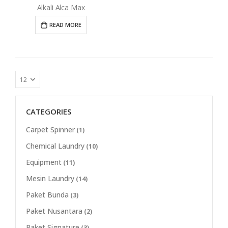
Alkali Alca Max
READ MORE
CATEGORIES
Carpet Spinner
(1)
Chemical Laundry
(10)
Equipment
(11)
Mesin Laundry
(14)
Paket Bunda
(3)
Paket Nusantara
(2)
Paket Signature
(3)