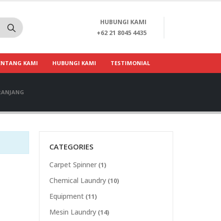
HUBUNGI KAMI
+62 21 8045 4435
ENTANG KAMI
HUBUNGI KAMI
TESTIMONIAL
RANJANG
CATEGORIES
Carpet Spinner
(1)
Chemical Laundry
(10)
Equipment
(11)
Mesin Laundry
(14)