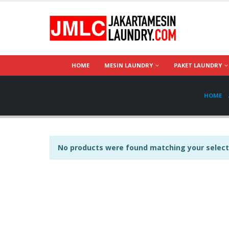
HOME
MESIN LAUNDRY
PAKET LAUNDRY
HOME
No products were found matching your select