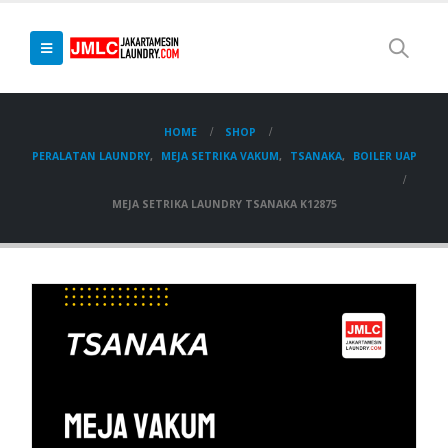
HOME
SHOP
PERALATAN LAUNDRY
,
MEJA SETRIKA VAKUM
,
TSANAKA
,
BOILER UAP
MEJA SETRIKA LAUNDRY TSANAKA K12875