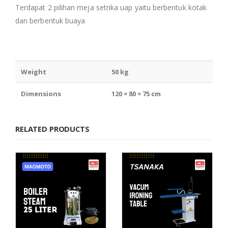
Terdapat 2 pilihan meja setrika uap yaitu berbentuk kotak
dan berbentuk buaya
Weight
50 kg
Dimensions
120 × 80 × 75 cm
RELATED PRODUCTS