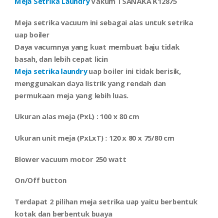
Meja Setrika Laundry
Vakum TSANAKA K12875
Meja setrika vacuum ini sebagai alas untuk setrika
uap boiler
Daya vacumnya yang kuat membuat baju tidak
basah, dan lebih cepat licin
Meja setrika laundry
uap boiler ini tidak berisik,
menggunakan daya listrik yang rendah dan
permukaan meja yang lebih luas.
Ukuran alas meja (PxL) : 100 x 80 cm
Ukuran unit meja (PxLxT) : 120 x 80 x 75/80 cm
Blower vacuum motor 250 watt
On/Off button
Terdapat 2 pilihan meja setrika uap yaitu berbentuk
kotak dan berbentuk buaya