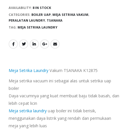
AVAILABILITY:
8 IN STOCK
CATEGORIES:
BOILER UAP
,
MEJA SETRIKA VAKUM
,
PERALATAN LAUNDRY
,
TSANAKA
TAG:
MEJA SETRIKA LAUNDRY
Meja Setrika Laundry
Vakum TSANAKA K12875
Meja setrika vacuum ini sebagai alas untuk setrika uap
boiler
Daya vacumnya yang kuat membuat baju tidak basah, dan
lebih cepat licin
Meja setrika laundry
uap boiler ini tidak berisik,
menggunakan daya listrik yang rendah dan permukaan
meja yang lebih luas