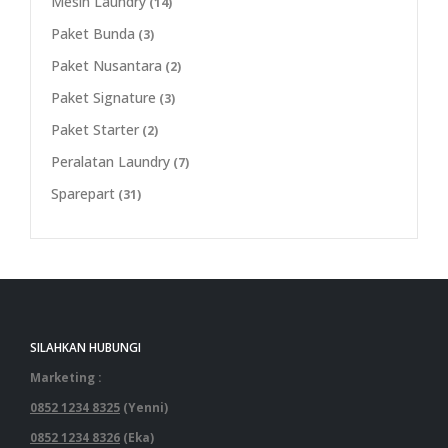
Mesin Laundry
(14)
Paket Bunda
(3)
Paket Nusantara
(2)
Paket Signature
(3)
Paket Starter
(2)
Peralatan Laundry
(7)
Sparepart
(31)
SILAHKAN HUBUNGI
Marketing :
0852 1234 8325
(Yenni)
0852 1234 8326
(Eka)