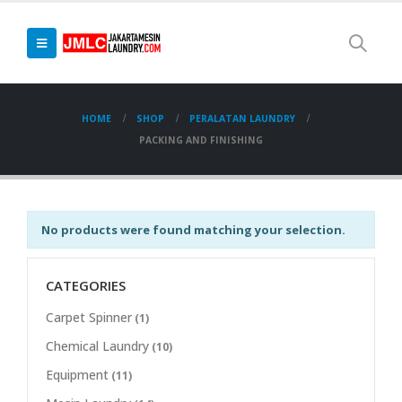
HOME
SHOP
PERALATAN LAUNDRY
PACKING AND FINISHING
No products were found matching your selection.
CATEGORIES
Carpet Spinner
(1)
Chemical Laundry
(10)
Equipment
(11)