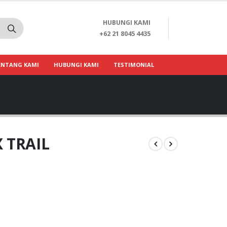
HUBUNGI KAMI
+62 21 8045 4435
ENTANG KAMI
HUBUNGI KAMI
TESTIMONIAL
X TRAIL