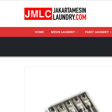
HOME
MESIN LAUNDRY
PAKET LAUNDRY