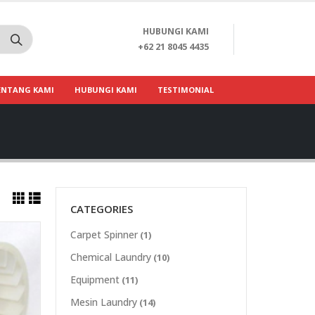
HUBUNGI KAMI
+62 21 8045 4435
ENTANG KAMI
HUBUNGI KAMI
TESTIMONIAL
CATEGORIES
Carpet Spinner
(1)
Chemical Laundry
(10)
Equipment
(11)
Mesin Laundry
(14)