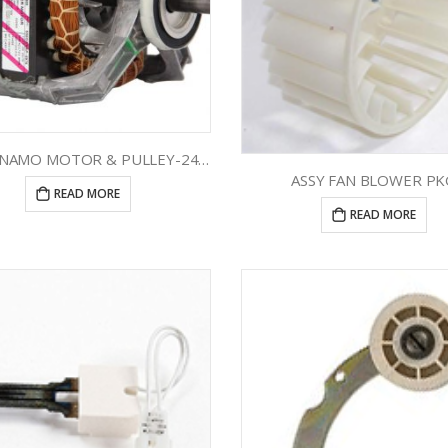
ASSY DINAMO MOTOR & PULLEY-240/50 505843P
ASSY FAN BLOWER PK
READ MORE
READ MORE