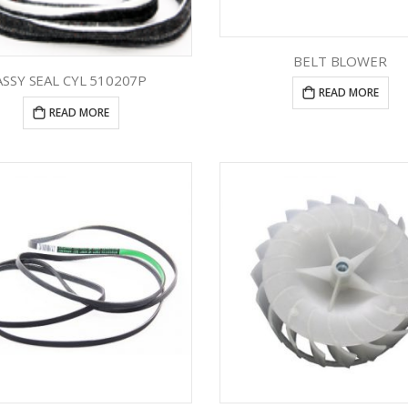
BELT BLOWER
ASSY SEAL CYL 510207P
READ MORE
READ MORE