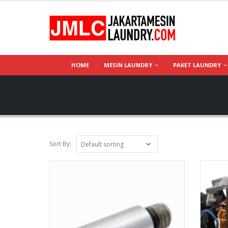
HOME
MESIN LAUNDRY
PAKET LAUNDRY
Sort By: