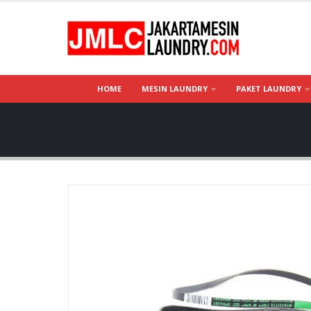
HOME
MESIN LAUNDRY
PAKET LAUNDRY