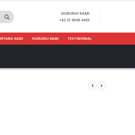
HUBUNGI KAMI
+62 21 8045 4435
ENTANG KAMI
HUBUNGI KAMI
TESTIMONIAL
G