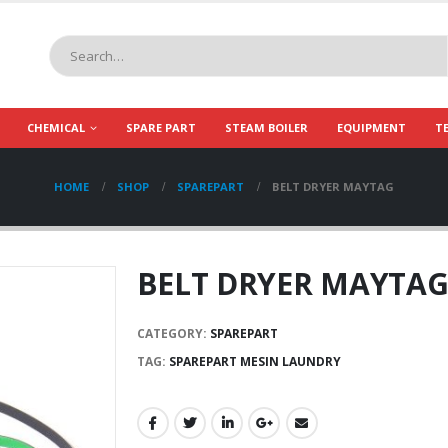
CHEMICAL
SPARE PART
STEAM BOILER
EQUIPMENT
T
HOME
SHOP
SPAREPART
BELT DRYER MAYTAG
BELT DRYER MAYTA
CATEGORY:
SPAREPART
TAG:
SPAREPART MESIN LAUNDRY