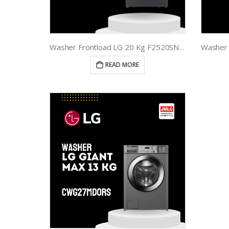
Washer Frontload LG 20 Kg F2520SNEG1
READ MORE