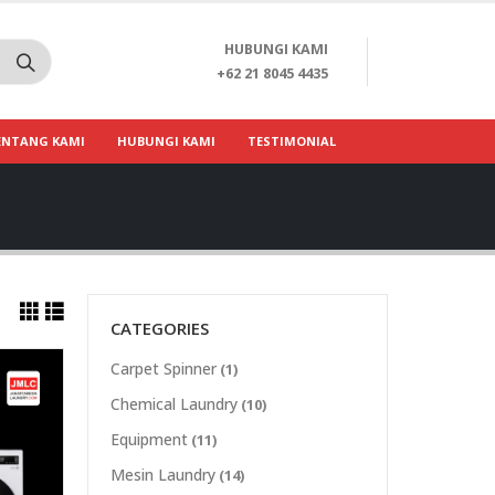
HUBUNGI KAMI
+62 21 8045 4435
ENTANG KAMI
HUBUNGI KAMI
TESTIMONIAL
CATEGORIES
Carpet Spinner
(1)
Chemical Laundry
(10)
Equipment
(11)
Mesin Laundry
(14)