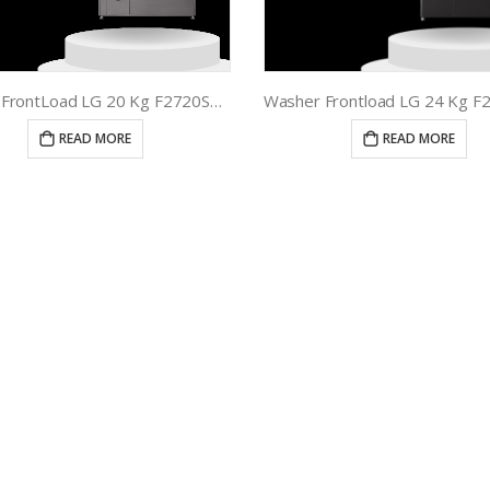
Washer FrontLoad LG 20 Kg F2720SVRV
READ MORE
READ MORE