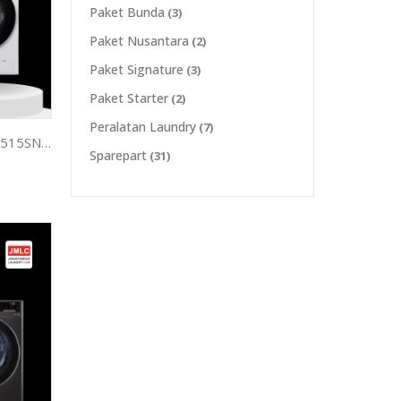
Paket Bunda
(3)
Paket Nusantara
(2)
Paket Signature
(3)
Paket Starter
(2)
Peralatan Laundry
(7)
Washer Frontload LG 15 Kg F2515SNEW
Sparepart
(31)