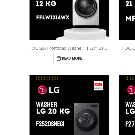
FOGGIA Frontload Washer FFLW1214WX
FOGGI
READ MORE