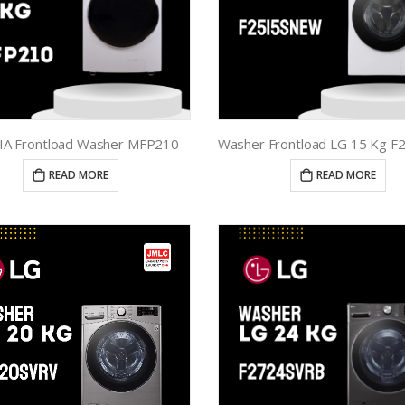
A Frontload Washer MFP210
READ MORE
READ MORE