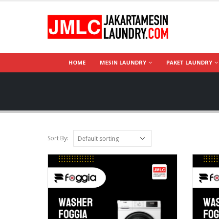
HOME
MESIN LAUNDRY
PAKET LAUNDRY
Sort By: