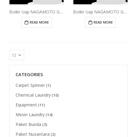
Boiler Uap NAGAMOTO GB17 15 Liter
Boiler Uap NAGAMOTO GB27 25 Liter
READ MORE
READ MORE
CATEGORIES
Carpet Spinner
(1)
Chemical Laundry
(10)
Equipment
(11)
Mesin Laundry
(14)
Paket Bunda
(3)
Paket Nusantara
(2)