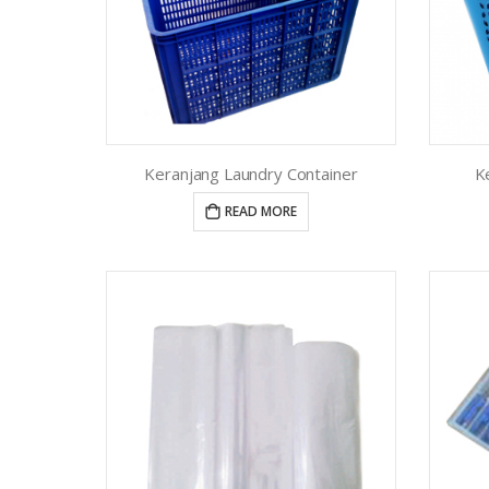
Keranjang Laundry Container
K
READ MORE