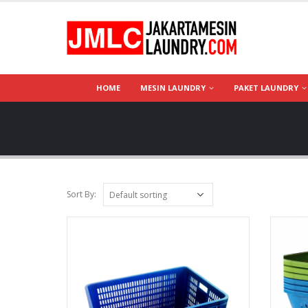
HOME
MESIN LAUNDRY
PAKET LAUNDRY
Sort By: