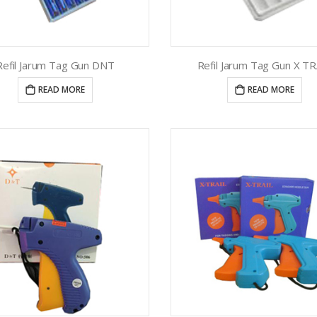
Refil Jarum Tag Gun DNT
Refil Jarum Tag Gun X TR
READ MORE
READ MORE