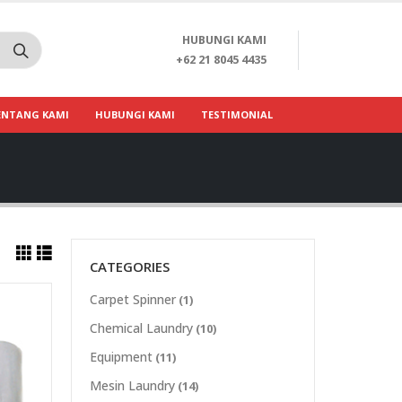
HUBUNGI KAMI
+62 21 8045 4435
ENTANG KAMI
HUBUNGI KAMI
TESTIMONIAL
CATEGORIES
Carpet Spinner
(1)
Chemical Laundry
(10)
Equipment
(11)
Mesin Laundry
(14)