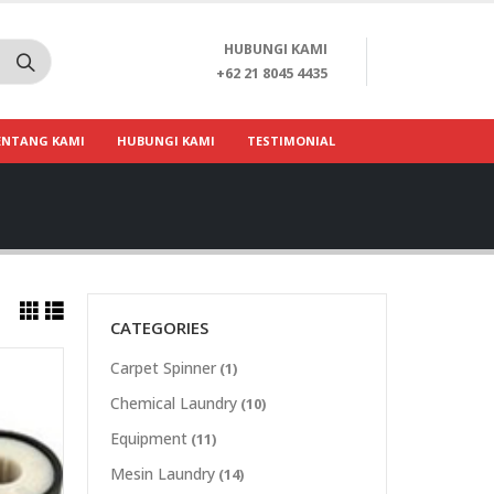
HUBUNGI KAMI
+62 21 8045 4435
ENTANG KAMI
HUBUNGI KAMI
TESTIMONIAL
CATEGORIES
Carpet Spinner
(1)
Chemical Laundry
(10)
Equipment
(11)
Mesin Laundry
(14)