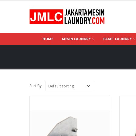
HOME
MESIN LAUNDRY
PAKET LAUNDRY
Sort By: