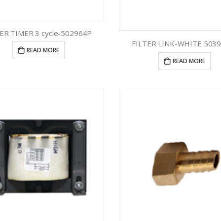
ER TIMER 3 cycle-502964P
FILTER LINK-WHITE 503
READ MORE
READ MORE