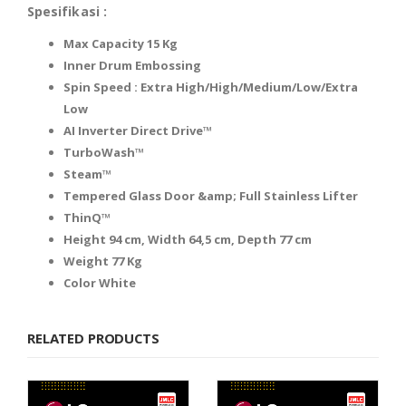
Spesifikasi :
Max Capacity 15 Kg
Inner Drum Embossing
Spin Speed : Extra High/High/Medium/Low/Extra
Low
AI Inverter Direct Drive™
TurboWash™
Steam™
Tempered Glass Door &amp; Full Stainless Lifter
ThinQ™
Height 94 cm, Width 64,5 cm, Depth 77 cm
Weight 77 Kg
Color White
RELATED PRODUCTS