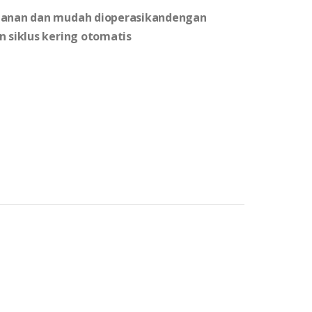
ahanan dan mudah dioperasikandengan
n siklus kering otomatis