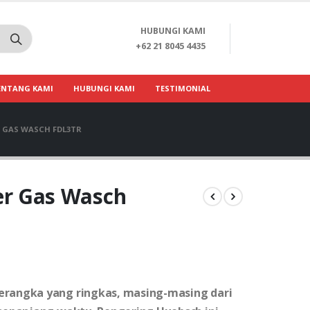
HUBUNGI KAMI
+62 21 8045 4435
ENTANG KAMI
HUBUNGI KAMI
TESTIMONIAL
 GAS WASCH FDL3TR
er Gas Wasch
erangka yang ringkas, masing-masing dari