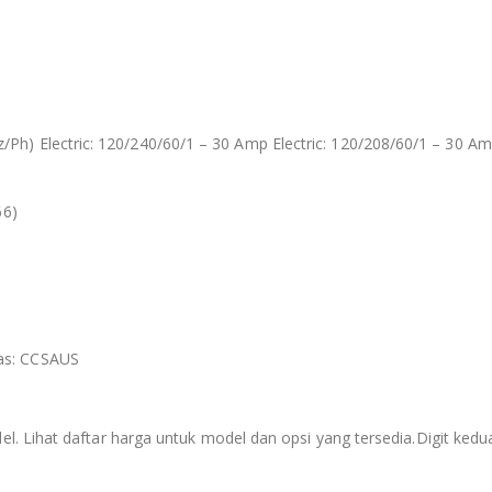
 Electric: 120/240/60/1 – 30 Amp Electric: 120/208/60/1 – 30 Am
66)
as: CCSAUS
l. Lihat daftar harga untuk model dan opsi yang tersedia.Digit ke