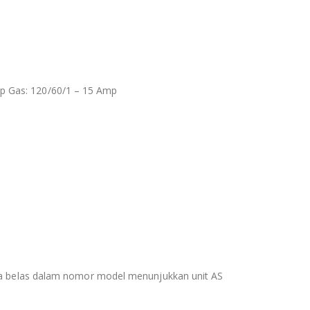
p Gas: 120/60/1 – 15 Amp
dua belas dalam nomor model menunjukkan unit AS