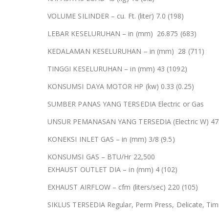
VOLUME SILINDER – cu. Ft. (liter) 7.0 (198)
LEBAR KESELURUHAN – in (mm) 26.875 (683)
KEDALAMAN KESELURUHAN – in (mm) 28 (711)
TINGGI KESELURUHAN – in (mm) 43 (1092)
KONSUMSI DAYA MOTOR HP (kw) 0.33 (0.25)
SUMBER PANAS YANG TERSEDIA Electric or Gas
UNSUR PEMANASAN YANG TERSEDIA (Electric W) 47
KONEKSI INLET GAS – in (mm) 3/8 (9.5)
KONSUMSI GAS – BTU/Hr 22,500
EXHAUST OUTLET DIA – in (mm) 4 (102)
EXHAUST AIRFLOW – cfm (liters/sec) 220 (105)
SIKLUS TERSEDIA Regular, Perm Press, Delicate, Time