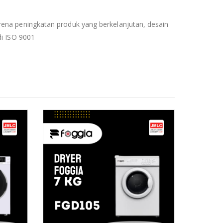
rena peningkatan produk yang berkelanjutan, desain
di ISO 9001