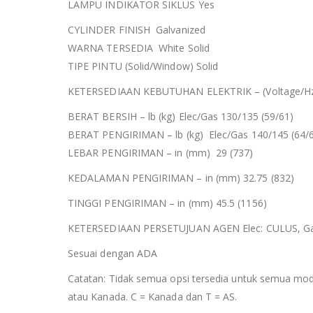
LAMPU INDIKATOR SIKLUS Yes
CYLINDER FINISH Galvanized
WARNA TERSEDIA White Solid
TIPE PINTU (Solid/Window) Solid
KETERSEDIAAN KEBUTUHAN ELEKTRIK – (Voltage/Hz/Ph)
BERAT BERSIH – lb (kg) Elec/Gas 130/135 (59/61)
BERAT PENGIRIMAN – lb (kg) Elec/Gas 140/145 (64/
LEBAR PENGIRIMAN – in (mm) 29 (737)
KEDALAMAN PENGIRIMAN – in (mm) 32.75 (832)
TINGGI PENGIRIMAN – in (mm) 45.5 (1156)
KETERSEDIAAN PERSETUJUAN AGEN Elec: CULUS, G
Sesuai dengan ADA
Catatan: Tidak semua opsi tersedia untuk semua mode
atau Kanada. C = Kanada dan T = AS.