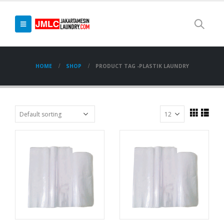
HOME
SHOP
PRODUCT TAG -
PLASTIK LAUNDRY