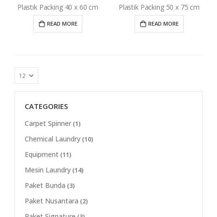
Plastik Packing 40 x 60 cm
Plastik Packing 50 x 75 cm
READ MORE
READ MORE
CATEGORIES
Carpet Spinner
(1)
Chemical Laundry
(10)
Equipment
(11)
Mesin Laundry
(14)
Paket Bunda
(3)
Paket Nusantara
(2)
Paket Signature
(3)