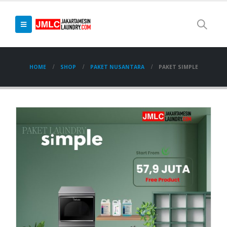
HOME
SHOP
PAKET NUSANTARA
PAKET SIMPLE