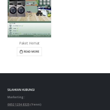
Paket Hemat
READ MORE
SILAHKAN HUBUNGI
Marketing :
0852 1234 8325
(Yenni)