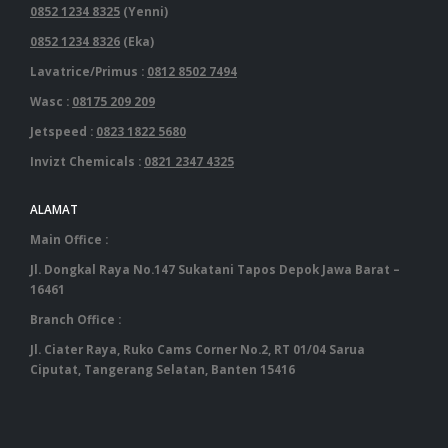
0852 1234 8325
(Yenni)
0852 1234 8326
(Eka)
Lavatrice/Primus :
0812 8502 7494
Wasc :
08175 209 209
Jetspeed :
0823 1822 5680
Invizt Chemicals :
0821 2347 4325
ALAMAT
Main Office :
Jl. Dongkal Raya No.147 Sukatani Tapos Depok Jawa Barat –
16461
Branch Office :
Jl. Ciater Raya, Ruko Cams Corner No.2, RT 01/04 Sarua
Ciputat, Tangerang Selatan, Banten 15416
‎ ‎ ‎ ‎ ‎ ‎ ‎ ‎ ‎ ‎ ‎ ‎ ‎ ‎ ‎ ‎ ‎ ‎ ‎ ‎ ‎ ‎ ‎ ‎ ‎ ‎ ‎ ‎ ‎ ‎ ‎ ‎ ‎ ‎ ‎ ‎ ‎ ‎ ‎ ‎ ‎ ‎ ‎ ‎ ‎ ‎ ‎ ‎ ‎ ‎ ‎ ‎ ‎ ‎ ‎ ‎ ‎ ‎ ‎ ‎ ‎ ‎ ‎ ‎‎ ‎ ‎ ‎ ‎ ‎ ‎ ‎ ‎ ‎ ‎ ‎ ‎ ‎ ‎ ‎ ‎ ‎ ‎ ‎ ‎ ‎ ‎ ‎ ‎ ‎ ‎ ‎ ‎ ‎ ‎ ‎ ‎ ‎ ‎ ‎ ‎ ‎ ‎ ‎ ‎ ‎ ‎ ‎ ‎ ‎ ‎ ‎ ‎ ‎ ‎