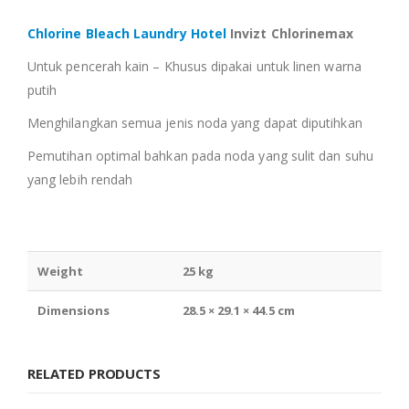
Chlorine Bleach Laundry Hotel
Invizt Chlorinemax
Untuk pencerah kain – Khusus dipakai untuk linen warna
putih
Menghilangkan semua jenis noda yang dapat diputihkan
Pemutihan optimal bahkan pada noda yang sulit dan suhu
yang lebih rendah
Weight
25 kg
Dimensions
28.5 × 29.1 × 44.5 cm
RELATED PRODUCTS