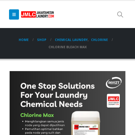
HOME
SHOP
CHEMICAL LAUNDRY
,
CHLORINE
CHLORINE BLEACH MAX