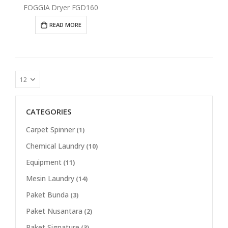
FOGGIA Dryer FGD160
READ MORE
CATEGORIES
Carpet Spinner
(1)
Chemical Laundry
(10)
Equipment
(11)
Mesin Laundry
(14)
Paket Bunda
(3)
Paket Nusantara
(2)
Paket Signature
(3)